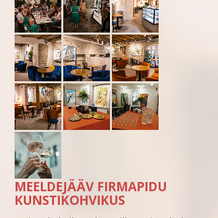
MEELDEJÄÄV FIRMAPIDU
KUNSTIKOHVIKUS