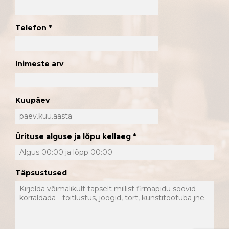
Telefon
Inimeste arv
Kuupäev
Ürituse alguse ja lõpu kellaeg
Täpsustused